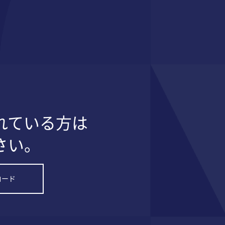
れている方は
さい。
ロード