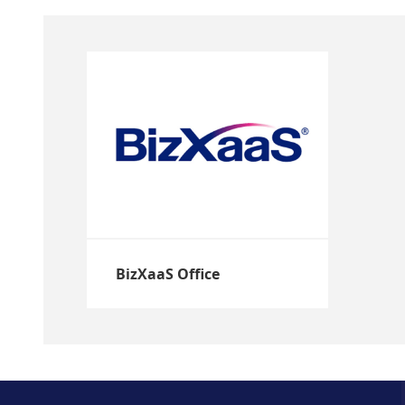
BizXaaS Office