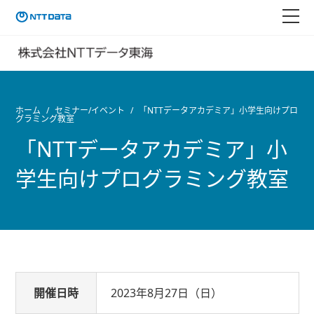
ホーム
セミナー/イベント
「NTTデータアカデミア」小学生向けプロ
グラミング教室
「NTTデータアカデミア」小
学生向けプログラミング教室
開催日時
2023年8月27日（日）