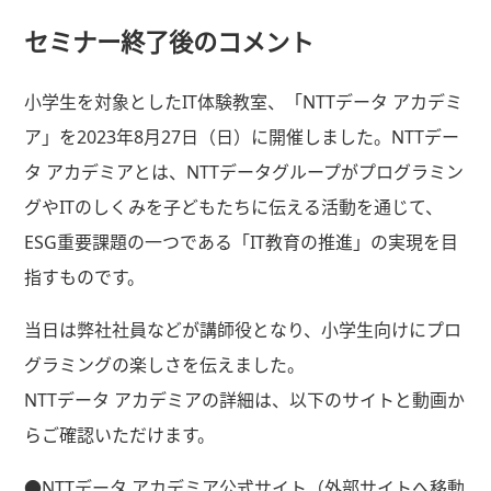
セミナー終了後のコメント
小学生を対象としたIT体験教室、「NTTデータ アカデミ
ア」を2023年8月27日（日）に開催しました。NTTデー
タ アカデミアとは、NTTデータグループがプログラミン
グやITのしくみを子どもたちに伝える活動を通じて、
ESG重要課題の一つである「IT教育の推進」の実現を目
指すものです。
当日は弊社社員などが講師役となり、小学生向けにプロ
グラミングの楽しさを伝えました。
NTTデータ アカデミアの詳細は、以下のサイトと動画か
らご確認いただけます。
●NTTデータ アカデミア公式サイト（外部サイトへ移動