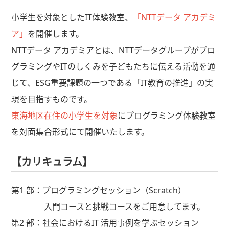
小学生を対象としたIT体験教室、
「
NTTデータ アカデミ
ア」
を開催します。
NTTデータ アカデミアとは、NTTデータグループがプロ
グラミングやITのしくみを子どもたちに伝える活動を通
じて、ESG重要課題の一つである「IT教育の推進」の実
現を目指すものです。
東海地区在住の小学生を対象
にプログラミング体験教室
を対面集合形式にて開催いたします。
【カリキュラム】
第1 部：プログラミングセッション（Scratch）
入門コースと挑戦コースをご用意してます。
第2 部：社会におけるIT 活用事例を学ぶセッション