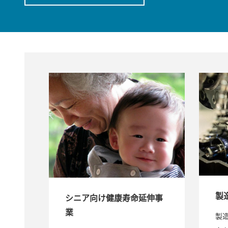
製造
シニア向け健康寿命延伸事
業
製