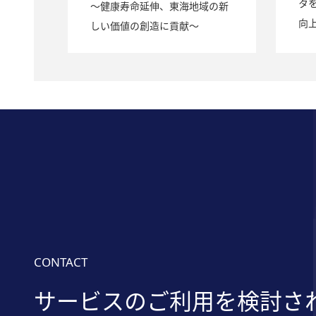
タ
～健康寿命延伸、東海地域の新
向
しい価値の創造に貢献～
CONTACT
サービスのご利用を検討さ