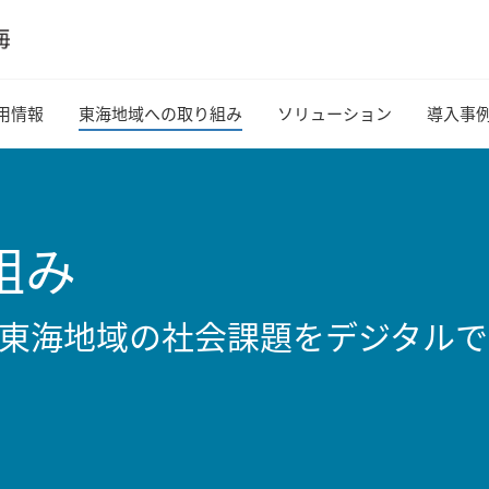
用情報
東海地域への取り組み
ソリューション
導入事
組み
し、東海地域の社会課題をデジタル