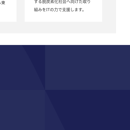
する脱炭素化社会へ向けた取り
る東
組みをITの力で支援します。