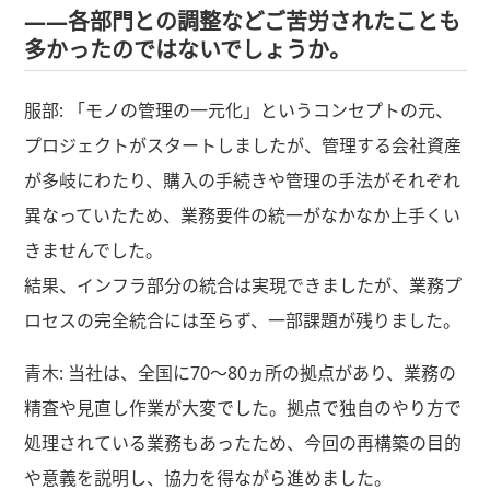
――各部門との調整などご苦労されたことも
多かったのではないでしょうか。
服部: 「モノの管理の一元化」というコンセプトの元、
プロジェクトがスタートしましたが、管理する会社資産
が多岐にわたり、購入の手続きや管理の手法がそれぞれ
異なっていたため、業務要件の統一がなかなか上手くい
きませんでした。
結果、インフラ部分の統合は実現できましたが、業務プ
ロセスの完全統合には至らず、一部課題が残りました。
青木: 当社は、全国に70～80ヵ所の拠点があり、業務の
精査や見直し作業が大変でした。拠点で独自のやり方で
処理されている業務もあったため、今回の再構築の目的
や意義を説明し、協力を得ながら進めました。