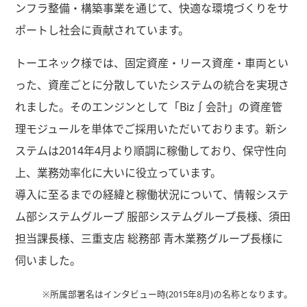
ンフラ整備・構築事業を通じて、快適な環境づくりをサ
ポートし社会に貢献されています。
トーエネック様では、固定資産・リース資産・車両とい
った、資産ごとに分散していたシステムの統合を実現さ
れました。そのエンジンとして「Biz∫会計」の資産管
理モジュールを単体でご採用いただいております。新シ
ステムは2014年4月より順調に稼働しており、保守性向
上、業務効率化に大いに役立っています。
導入に至るまでの経緯と稼働状況について、情報システ
ム部システムグループ 服部システムグループ長様、須田
担当課長様、三重支店 総務部 青木業務グループ長様に
伺いました。
※所属部署名はインタビュー時(2015年8月)の名称となります。