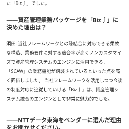
た「Biz∫」でした。
――資産管理業務パッケージを「Biz∫」に
決めた理由は？
須田: 当社フレームワークとの疎結合に対応できる柔軟
な構造、業務要件に対する適合率が高くノンカスタマイ
ズで資産管理システムのエンジンに活用できる、
「SCAW」の業務機能が踏襲されているといった点を高
く評価しました。 当社フレームワークを活用しつつ今後
の制度対応に追従していける「Biz∫」は、資産管理シ
ステム統合のエンジンとして非常に魅力的でした。
――NTTデータ東海をベンダーに選んだ理由
をお聞かせください。