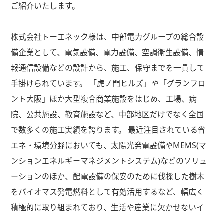
ご紹介いたします。
株式会社トーエネック様は、中部電力グループの総合設
備企業として、電気設備、電力設備、空調衛生設備、情
報通信設備などの設計から、施工、保守までを一貫して
手掛けられています。 「虎ノ門ヒルズ」や「グランフロ
ント大阪」ほか大型複合商業施設をはじめ、工場、病
院、公共施設、教育施設など、中部地区だけでなく全国
で数多くの施工実績を誇ります。 最近注目されている省
エネ・環境分野においても、太陽光発電設備やMEMS(マ
ンションエネルギーマネジメントシステム)などのソリュ
ーションのほか、配電設備の保安のために伐採した樹木
をバイオマス発電燃料として有効活用するなど、幅広く
積極的に取り組まれており、生活や産業に欠かせないイ