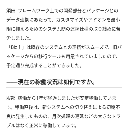
須田: フレームワーク上での開発部分とパッケージとの
データ連携にあたって、カスタマイズやアドオンを最小
限に抑えるためのシステム間の連携仕様の取り纏めに苦
労しました。
「Biz∫」は既存のシステムとの連携がスムーズで、旧パ
ッケージからの移行ツールも用意されていましたので、
予定通り完成することができました。
――現在の稼働状況は如何ですか。
服部: 稼働から1年が経過しましたが安定稼働していま
す。稼働直後は、新システムへの切り替えによる初期不
良は発生したものの、月次処理の遅延などの大きなトラ
ブルはなく正常に稼働しています。