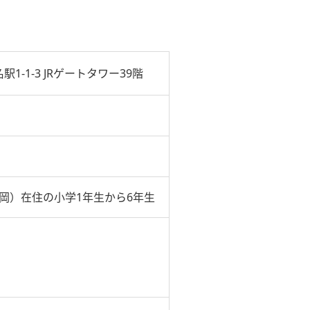
駅1-1-3 JRゲートタワー39階
岡）在住の小学1年生から6年生