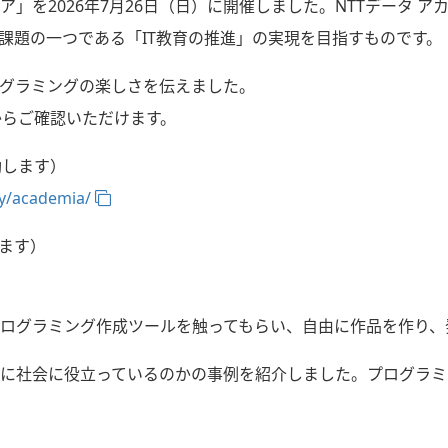
ア」を2026年7月26日（日）に開催しました。NTTデータ 
課題の一つである「IT教育の推進」の実現を目指すものです。
グラミングの楽しさを伝えました。
からご確認いただけます。
動します）
ty/academia/
ます）
ログラミング作成ツールを触ってもらい、自由に作品を作り、
に社会に役立っているのかの事例を紹介しました。プログラミ