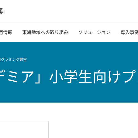
用情報
東海地域への取り組み
ソリューション
導入事
ログラミング教室
カデミア」小学生向け