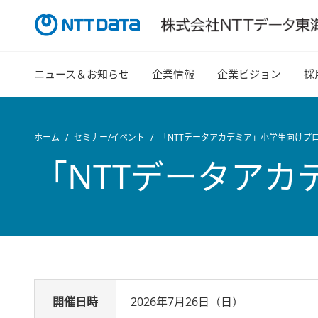
ニュース＆お知らせ
企業情報
企業ビジョン
採
ホーム
セミナー/イベント
「NTTデータアカデミア」小学生向けプ
「NTTデータア
開催日時
2026年7月26日（日）