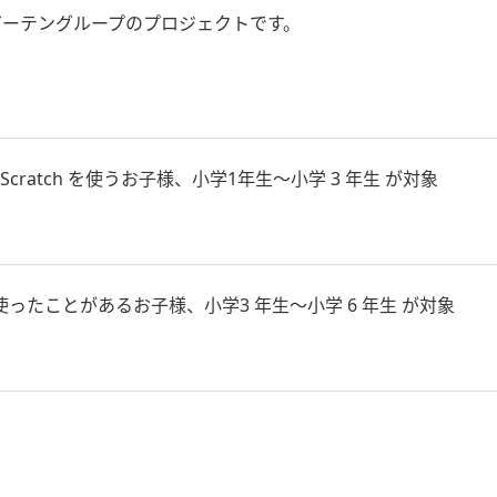
ーガーテングループのプロジェクトです。
atch を使うお子様、小学1年生～小学 3 年生 が対象
使ったことがあるお子様、小学3 年生～小学 6 年生 が対象