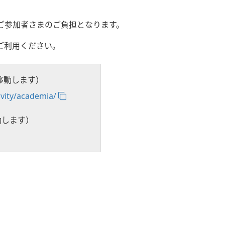
ご参加者さまのご負担となります。
ご利用ください。
移動します）
ivity/academia/
動します）