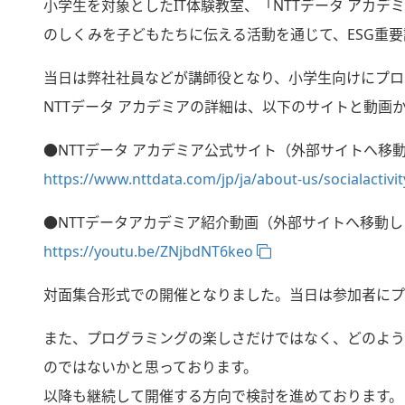
小学生を対象としたIT体験教室、「NTTデータ アカデミ
のしくみを子どもたちに伝える活動を通じて、ESG重要
当日は弊社社員などが講師役となり、小学生向けにプロ
NTTデータ アカデミアの詳細は、以下のサイトと動画
●NTTデータ アカデミア公式サイト（外部サイトへ移
https://www.nttdata.com/jp/ja/about-us/socialactivi
●NTTデータアカデミア紹介動画（外部サイトへ移動し
https://youtu.be/ZNjbdNT6keo
対面集合形式での開催となりました。当日は参加者にプ
また、プログラミングの楽しさだけではなく、どのよう
のではないかと思っております。
以降も継続して開催する方向で検討を進めております。