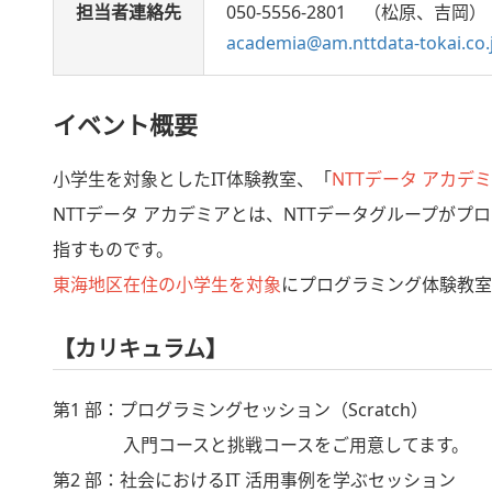
担当者連絡先
050-5556-2801 （松原、吉岡）
academia@am.nttdata-tokai.co.
イベント概要
小学生を対象としたIT体験教室、「
NTTデータ アカデ
NTTデータ アカデミアとは、NTTデータグループがプ
指すものです。
東海地区在住の小学生を対象
にプログラミング体験教室
【カリキュラム】
第1 部：プログラミングセッション（Scratch）
入門コースと挑戦コースをご用意してます。
第2 部：社会におけるIT 活用事例を学ぶセッション