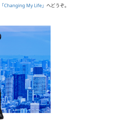
「Changing My Life」
へどうぞ。