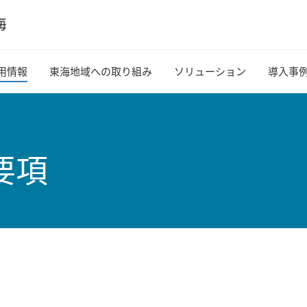
用情報
東海地域への取り組み
ソリューション
導入事
要項