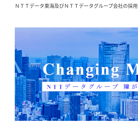
ＮＴＴデータ東海及びＮＴＴデータグループ会社の採用