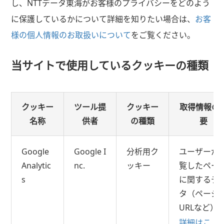
し、NTTデータ東海がお客様のプライバシーをどのよう
に保護しているかについて詳細を知りたい場合は、
お客
様の個人情報のお取扱いについて
をご覧ください。
当サイトで使用しているクッキーの種類
クッキー
ツール提
クッキー
取得情報の
名称
供者
の種類
要
Google
Google I
分析用ク
ユーザーが
Analytic
nc.
ッキー
覧したペー
s
に関するデ
タ（ページ
URLなど）
詳細はこ