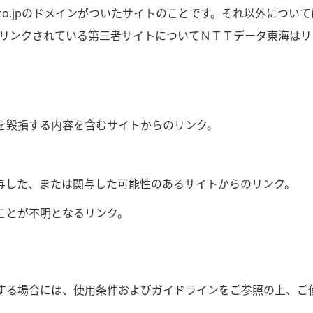
okai.co.jpのドメインがついたサイトのことです。それ以外
リンクされている第三者サイトについてＮＴＴデータ東海はリ
を毀損する内容を含むサイトからのリンク。
。
与した、または関与した可能性のあるサイトからのリンク。
ことが不明となるリンク。
用する場合には、使用条件およびガイドラインをご参照の上、ご