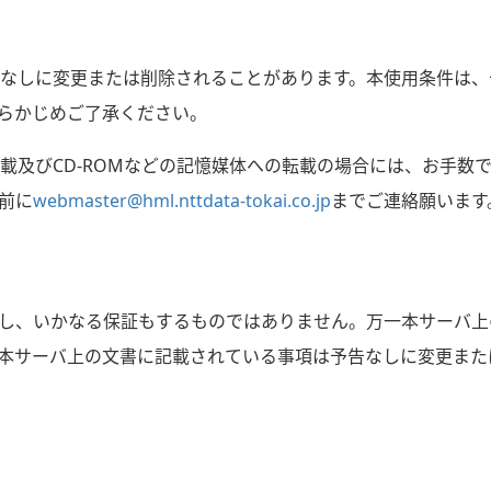
なしに変更または削除されることがあります。本使用条件は、
らかじめご了承ください。
載及びCD-ROMなどの記憶媒体への転載の場合には、お手数
前に
webmaster@hml.nttdata-tokai.co.jp
までご連絡願います
関し、いかなる保証もするものではありません。万一本サーバ上
本サーバ上の文書に記載されている事項は予告なしに変更また