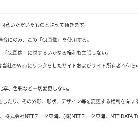
ご同意いただいたものとさせて頂きます。
場合にのみ、この「GI画像」を使用する。
し、「GI画像」に対するいかなる権利も主張しない。
海は当社のWebにリンクをしたサイトおよびサイト所有者へ何
比率、色彩など一切変更しない。
中止したり、その外形、形状、デザイン等を変更する権利を有す
社NTTデータ東海、(株)NTTデータ東海、NTT DATA TO