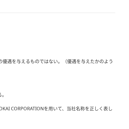
らの優遇を与えるものではない。（優遇を与えたかのよう
る。
KAI CORPORATIONを用いて、当社名称を正しく表し