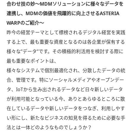
合わせ技の妙〜MDMソリューションに様々なデータを
連携し、MDMの価値を⾶躍的に向上させるASTERIA
WARPのご紹介〜
昨今の経営テーマとして標榜されるデジタル経営を実践
する上で、最も重要な資産となるのは各企業が保有する
様々な”データ”です。その積極的利活用を検討する際に
最も重要なポイントは、
様々なシステムで個別最適化され、分散したデータの統
合、管理です。特にソーシャルメディアやオープンデー
タ、IoTから生み出されるデータなど日々新しいデータ
が利用可能となっている今、ありとあらゆるところに散
在しているデータや新しいデータをつなぎ、利用しやす
い形にし、新たなビジネスの知見を得るために必要な手
法とは一体どのようなものでしょうか？