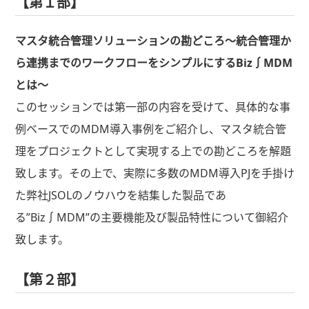
【第１部】
マスタ統合管理ソリューションの勘どころ〜統合管理か
ら連携までのワークフローをシンプルにするBiz∫MDM
とは〜
このセッションでは第一部の内容を受けて、具体的な事
例ベースでのMDM導入事例をご紹介し、マスタ統合管
理をプロジェクトとして実現する上での勘どころを解題
致します。その上で、実際に多数のMDM導入PJを手掛け
た弊社JSOLのノウハウを結集した製品であ
る”Biz∫MDM”の主要機能及び製品特性について御紹介
致します。
【第２部】