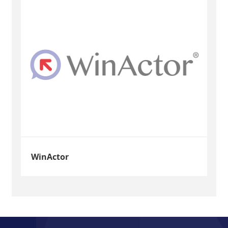
WinActor