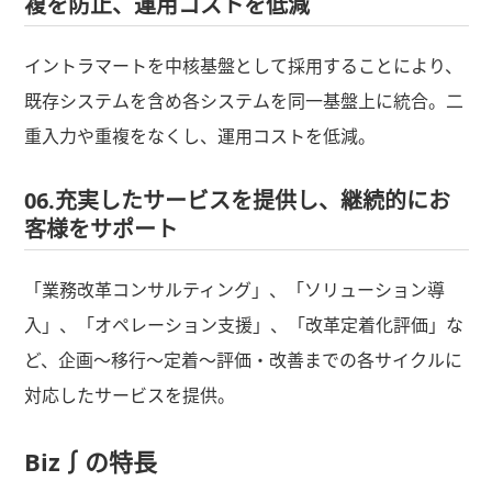
複を防止、運用コストを低減
イントラマートを中核基盤として採用することにより、
既存システムを含め各システムを同一基盤上に統合。二
重入力や重複をなくし、運用コストを低減。
06.充実したサービスを提供し、継続的にお
客様をサポート
「業務改革コンサルティング」、「ソリューション導
入」、「オペレーション支援」、「改革定着化評価」な
ど、企画～移行～定着～評価・改善までの各サイクルに
対応したサービスを提供。
Biz∫の特長