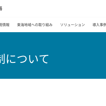
用情報
東海地域への取り組み
ソリューション
導入事
制について