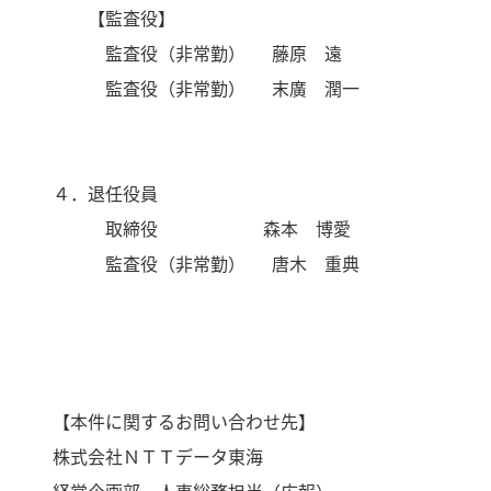
【監査役】
監査役（非常勤） 藤原 遠
監査役（非常勤） 末廣 潤一
４．退任役員
取締役 森本 博愛
監査役（非常勤） 唐木 重典
【本件に関するお問い合わせ先】
株式会社ＮＴＴデータ東海