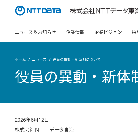
ニュース＆お知らせ
企業情報
企業ビジョン
採
ホーム
ニュース
役員の異動・新体制について
役員の異動・新体
2026年6月12日
株式会社ＮＴＴデータ東海