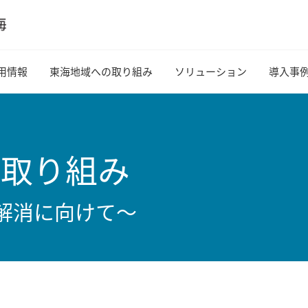
用情報
東海地域への取り組み
ソリューション
導入事
の取り組み
解消に向けて～