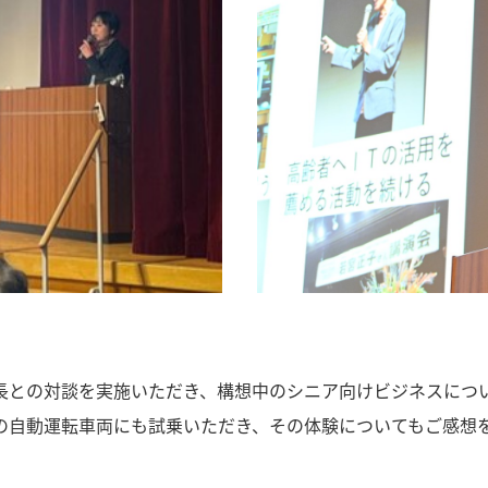
山事業部長との対談を実施いただき、構想中のシニア向けビジネス
実験中の自動運転車両にも試乗いただき、その体験についてもご感