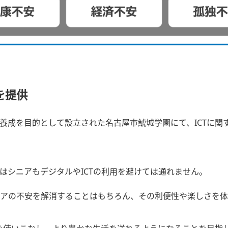
を提供
養成を目的として設立された名古屋市鯱城学園にて、ICTに関
はシニアもデジタルやICTの利用を避けては通れません。
アの不安を解消することはもちろん、その利便性や楽しさを体験