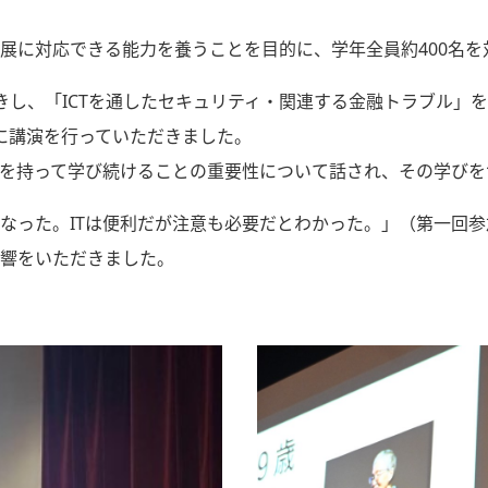
展に対応できる能力を養うことを目的に、学年全員約400名を
きし、「ICTを通したセキュリティ・関連する金融トラブル」
マに講演を行っていただきました。
を持って学び続けることの重要性について話され、その学びをサ
なった。ITは便利だが注意も必要だとわかった。」（第一回参
響をいただきました。