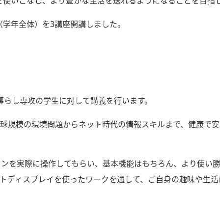
Tを使いこなし、より豊かな生活を送れるようになることを目指
座（学年全体）を3講座開講しました。
暮らし専攻の学生に対して講義を行います。
球規模の環境問題からネット時代の情報スキルまで、健康で安
フォンを実際に操作してもらい、基本機能はもちろん、より使い
トディスプレイを使ったワークを通して、ご自身の趣味や生活