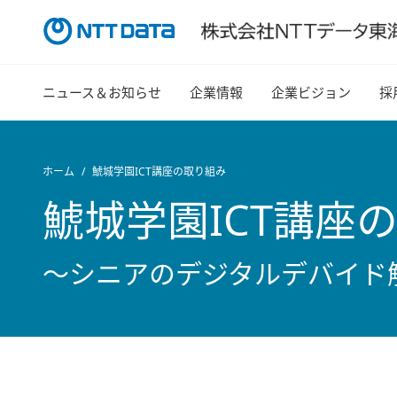
ニュース＆お知らせ
企業情報
企業ビジョン
採
ホーム
鯱城学園ICT講座の取り組み
鯱城学園ICT講座
～シニアのデジタルデバイド