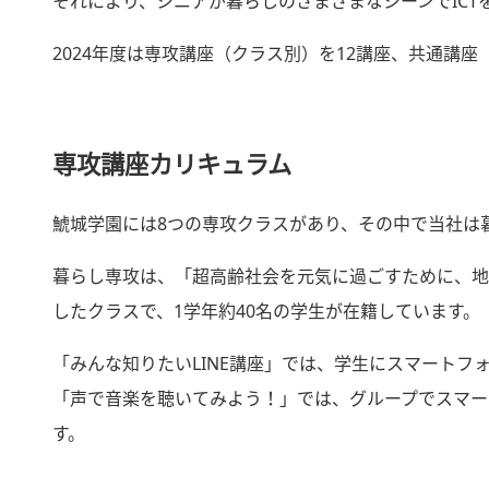
それにより、シニアが暮らしのさまざまなシーンでIC
2024年度は専攻講座（クラス別）を12講座、共通講
専攻講座カリキュラム
鯱城学園には8つの専攻クラスがあり、その中で当社は
暮らし専攻は、「超高齢社会を元気に過ごすために、地
したクラスで、1学年約40名の学生が在籍しています。
「みんな知りたいLINE講座」では、学生にスマート
「声で音楽を聴いてみよう！」では、グループでスマー
す。