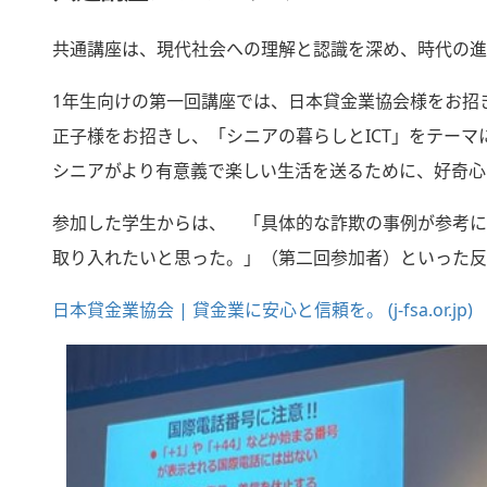
共通講座は、現代社会への理解と認識を深め、時代の進
1年生向けの第一回講座では、日本貸金業協会様をお招
正子様をお招きし、「シニアの暮らしとICT」をテー
シニアがより有意義で楽しい生活を送るために、好奇心
参加した学生からは、 「具体的な詐欺の事例が参考に
取り入れたいと思った。」（第二回参加者）といった反
日本貸金業協会 | 貸金業に安心と信頼を。 (j-fsa.or.jp)