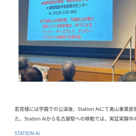
若宮様には学園での公演後、Station Aiにて奥
た、Station Aiから名古屋駅への移動では、実証
STATION Ai