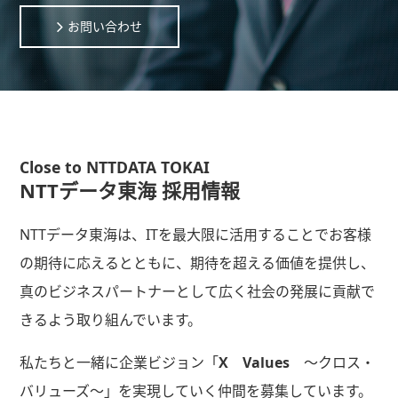
お問い合わせ
Close to NTTDATA TOKAI
NTTデータ東海 採用情報
NTTデータ東海は、ITを最大限に活用することでお客様
の期待に応えるとともに、期待を超える価値を提供し、
真のビジネスパートナーとして広く社会の発展に貢献で
きるよう取り組んでいます。
私たちと一緒に企業ビジョン「
X Values
～クロス・
バリューズ～」を実現していく仲間を募集しています。
採用トップメッセージ