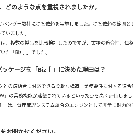
、どのような点を重視されましたか。
海ほかベンダー数社に提案依頼を実施しました。提案依頼の範囲
めていました。
は、複数の製品を比較検討したのですが、業務の適合性、価格
いた「Biz∫」でした。
ッケージを「Biz∫」に決めた理由は？
ークとの疎結合に対応できる柔軟な構造、業務要件に対する適
AW」の業務機能が踏襲されているといった点を高く評価しまし
z∫」は、資産管理システム統合のエンジンとして非常に魅力的
由をお聞かせください。