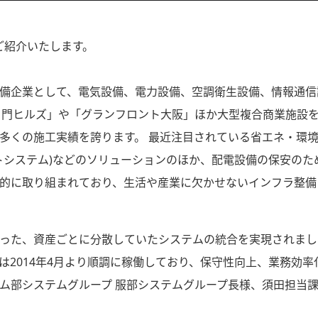
ご紹介いたします。
備企業として、電気設備、電力設備、空調衛生設備、情報通信
ノ門ヒルズ」や「グランフロント大阪」ほか大型複合商業施設
多くの施工実績を誇ります。 最近注目されている省エネ・環
ントシステム)などのソリューションのほか、配電設備の保安のた
的に取り組まれており、生活や産業に欠かせないインフラ整備
った、資産ごとに分散していたシステムの統合を実現されました
は2014年4月より順調に稼働しており、保守性向上、業務効率
ム部システムグループ 服部システムグループ長様、須田担当課