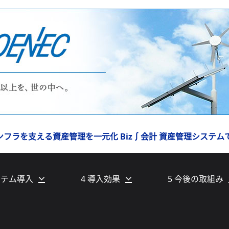
フラを支える資産管理を一元化 Biz∫会計 資産管理システム
ステム導入
4 導入効果
5 今後の取組み