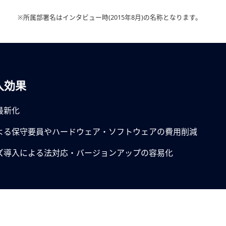
※所属部署名はインタビュー時(2015年8月)の名称となります。
入効果
最新化
よる保守要員やハードウェア・ソフトウェアの費用削減
ズ導入による法対応・バージョンアップの容易化