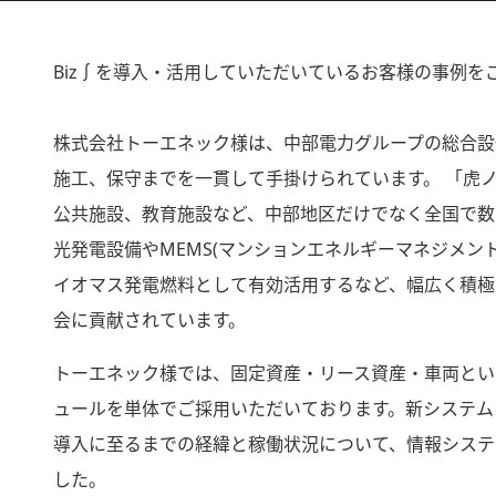
Biz∫を導入・活用していただいているお客様の事例を
株式会社トーエネック様は、中部電力グループの総合設
施工、保守までを一貫して手掛けられています。 「虎
公共施設、教育施設など、中部地区だけでなく全国で数
光発電設備やMEMS(マンションエネルギーマネジメ
イオマス発電燃料として有効活用するなど、幅広く積極
会に貢献されています。
トーエネック様では、固定資産・リース資産・車両とい
ュールを単体でご採用いただいております。新システム
導入に至るまでの経緯と稼働状況について、情報システ
した。