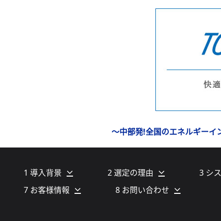
～中部発!全国のエネルギーイン
1 導入背景
2 選定の理由
3 シ
7 お客様情報
8 お問い合わせ