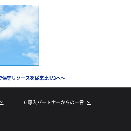
で保守リソースを従来比1/3へ～
6 導入パートナーからの一言