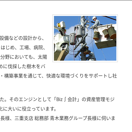
設備などの設計から、
をはじめ、工場、病院、
境分野においても、太陽
めに伐採した樹木をバ
・構築事業を通じて、快適な環境づくりをサポートし社
。そのエンジンとして「Biz∫会計」の資産管理モジ
化に大いに役立っています。
長様、三重支店 総務部 青木業務グループ長様に伺いま