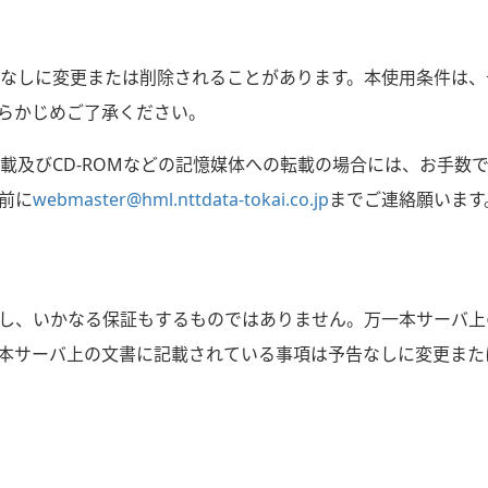
なしに変更または削除されることがあります。本使用条件は、
らかじめご了承ください。
載及びCD-ROMなどの記憶媒体への転載の場合には、お手数
前に
webmaster@hml.nttdata-tokai.co.jp
までご連絡願います
関し、いかなる保証もするものではありません。万一本サーバ上
本サーバ上の文書に記載されている事項は予告なしに変更また