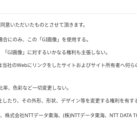
ご同意いただいたものとさせて頂きます。
場合にのみ、この「GI画像」を使用する。
し、「GI画像」に対するいかなる権利も主張しない。
海は当社のWebにリンクをしたサイトおよびサイト所有者へ何
比率、色彩など一切変更しない。
中止したり、その外形、形状、デザイン等を変更する権利を有す
社NTTデータ東海、(株)NTTデータ東海、NTT DATA TO