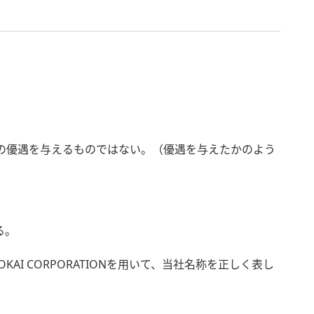
らの優遇を与えるものではない。（優遇を与えたかのよう
る。
KAI CORPORATIONを用いて、当社名称を正しく表し