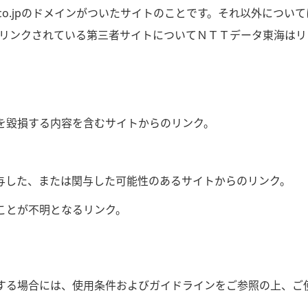
okai.co.jpのドメインがついたサイトのことです。それ以外
リンクされている第三者サイトについてＮＴＴデータ東海はリ
を毀損する内容を含むサイトからのリンク。
。
与した、または関与した可能性のあるサイトからのリンク。
ことが不明となるリンク。
用する場合には、使用条件およびガイドラインをご参照の上、ご