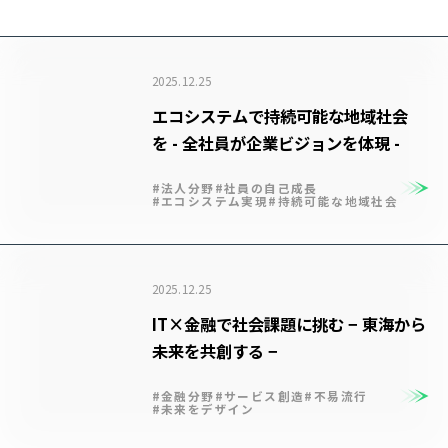
2025.12.25
エコシステムで持続可能な地域社会
を - 全社員が企業ビジョンを体現 -
#法人分野
#社員の自己成長
#エコシステム実現
#持続可能な地域社会
2025.12.25
IT×金融で社会課題に挑む − 東海から
未来を共創する −
#金融分野
#サービス創造
#不易流行
#未来をデザイン