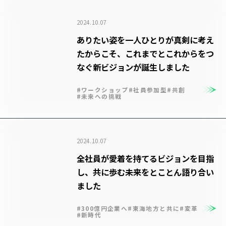
2024.10.07
ありたい姿を一人ひとりが真剣に考え
たからこそ、これまでとこれからをつ
なぐ新ビジョンが誕生しました
#ワークショップ
#社員参加型
#共創
#未来への挑戦
2024.10.07
全社員が愛着を持てるビジョンを目指
し、共に歩む未来をとことん語り合い
ました
#300億円企業へ
#東海地方と共に
#変革
#新時代