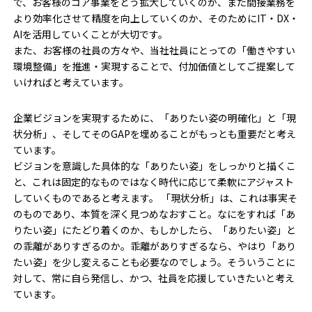
で、お客様のコア事業をどう拡大していくのか、また間接業務を
より効率化させて精度を向上していくのか、そのためにIT・DX・
AIを活用していくことが大切です。
また、お客様の社員の方々や、当社社員にとっての「働きやすい
環境整備」を推進・実現することで、付加価値としてご提案して
いければと考えています。
企業ビジョンを実現するために、「ありたい姿の明確化」と「現
状分析」、そしてそのGAPを埋めることがもっとも重要だと考え
ています。
ビジョンを意識した具体的な「ありたい姿」をしっかりと描くこ
と、これは固定的なものではなく時代に応じて柔軟にアジャスト
していくものであると考えます。 「現状分析」は、これは事実そ
のものであり、本質を深く見つめなおすこと。なにをすれば「あ
りたい姿」にたどり着くのか、もしかしたら、「ありたい姿」と
の乖離がありすぎるのか。乖離がありすぎるなら、やはり「あり
たい姿」を少し変えることも必要なのでしょう。そういうことに
対して、常に自ら発信し、かつ、社員を応援していきたいと考え
ています。