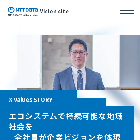
Vision site
X Values STORY
エコシステムで持続可能な地域
社会を
- 全社員が企業ビジョンを体現 -