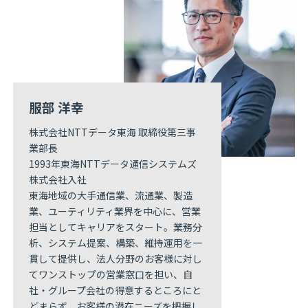
服部 洋幸
株式会社NTTデータ東海 取締役第三事
業部長
1993年東海NTTデータ通信システムズ
株式会社入社
東海地域の大手通信業、流通業、製造
業、ユーティリティ業界を中心に、営業
担当としてキャリアをスタート。業務分
析、システム提案、構築、維持運用を一
貫して提供し、法人分野のお客様に対し
てワンストップの営業窓口を担い、自
社・グループ会社の得意するところにと
どまらず、お客様の潜在ニーズを把握し