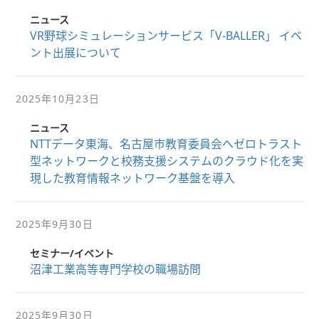
ニュース
VR野球シミュレーションサービス「V-BALLER」 イベ
ント出展について
2025年10月23日
ニュース
NTTデータ東海、名古屋市教育委員会へゼロトラスト
型ネットワークと校務支援システムのクラウド化を実
現した教育情報ネットワーク基盤を導入
2025年9月30日
セミナー/イベント
沼津工業高等専門学校の職場訪問
2025年9月30日