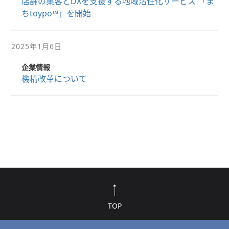
店舗の集客とDXを支援する地域活性化サービス 「ま
ちtoypo™」を開始
2025年1月6日
企業情報
機構改革について
TOP