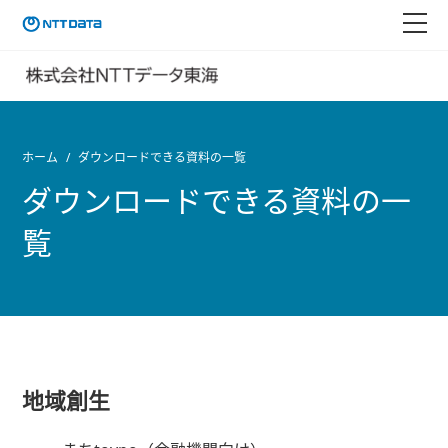
ホーム
ダウンロードできる資料の一覧
ダウンロードできる資料の一
覧
地域創生